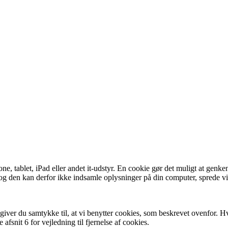
one, tablet, iPad eller andet it-udstyr. En cookie gør det muligt at ge
, og den kan derfor ikke indsamle oplysninger på din computer, sprede v
iver du samtykke til, at vi benytter cookies, som beskrevet ovenfor. Hv
afsnit 6 for vejledning til fjernelse af cookies.