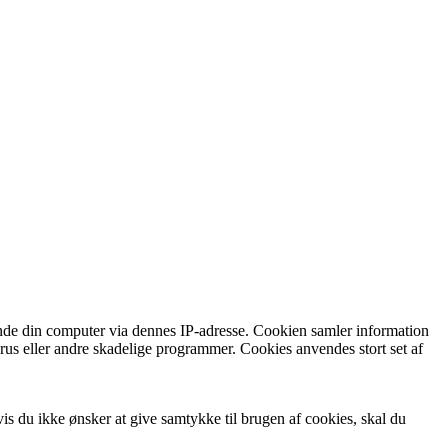
nkende din computer via dennes IP-adresse. Cookien samler information
irus eller andre skadelige programmer. Cookies anvendes stort set af
is du ikke ønsker at give samtykke til brugen af cookies, skal du