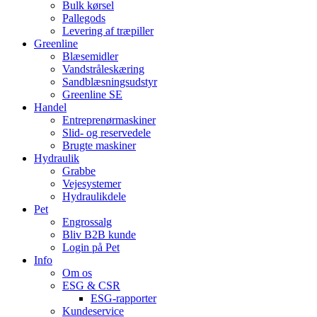
Bulk kørsel
Pallegods
Levering af træpiller
Greenline
Blæsemidler
Vandstråleskæring
Sandblæsningsudstyr
Greenline SE
Handel
Entreprenørmaskiner
Slid- og reservedele
Brugte maskiner
Hydraulik
Grabbe
Vejesystemer
Hydraulikdele
Pet
Engrossalg
Bliv B2B kunde
Login på Pet
Info
Om os
ESG & CSR
ESG-rapporter
Kundeservice