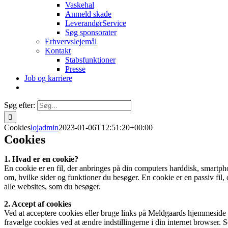
Vaskehal
Anmeld skade
LeverandørService
Søg sponsorater
Erhvervslejemål
Kontakt
Stabsfunktioner
Presse
Job og karriere
Søg efter:
Cookies
lojadmin
2023-01-06T12:51:20+00:00
Cookies
1. Hvad er en cookie?
En cookie er en fil, der anbringes på din computers harddisk, smartph
om, hvilke sider og funktioner du besøger. En cookie er en passiv fil
alle websites, som du besøger.
2. Accept af cookies
Ved at acceptere cookies eller bruge links på Meldgaards hjemmeside g
fravælge cookies ved at ændre indstillingerne i din internet browser. Se 