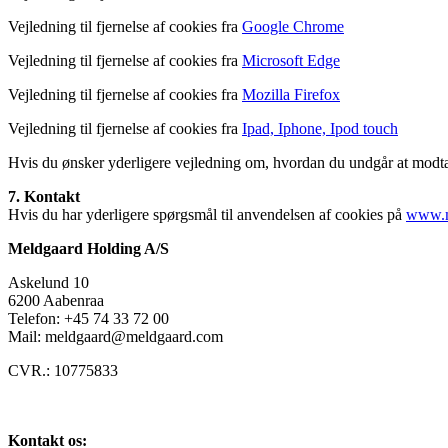
Vejledning til fjernelse af cookies fra
Google Chrome
Vejledning til fjernelse af cookies fra
Microsoft Edge
Vejledning til fjernelse af cookies fra
Mozilla Firefox
Vejledning til fjernelse af cookies fra
Ipad, Iphone, Ipod touch
Hvis du ønsker yderligere vejledning om, hvordan du undgår at modtage
7. Kontakt
Hvis du har yderligere spørgsmål til anvendelsen af cookies på
www.m
Meldgaard Holding A/S
Askelund 10
6200 Aabenraa
Telefon: +45 74 33 72 00
Mail: meldgaard@meldgaard.com
CVR.: 10775833
Kontakt os: