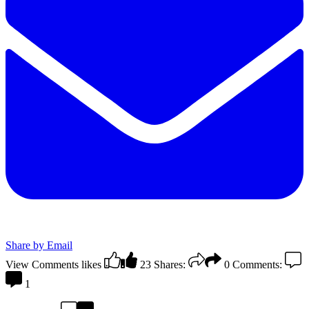
Share by Email
View Comments
likes
23
Shares:
0
Comments:
1