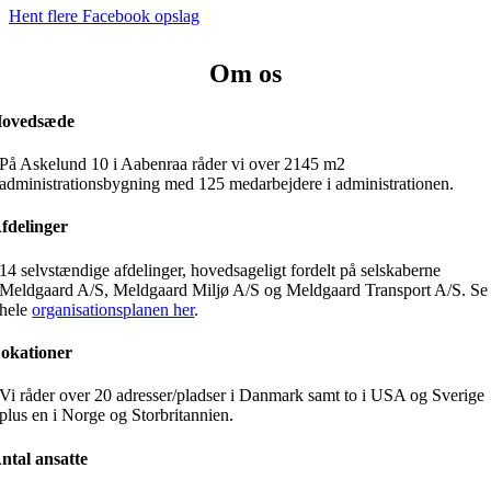
Hent flere Facebook opslag
Om os
ovedsæde
På Askelund 10 i Aabenraa råder vi over 2145 m2
administrationsbygning med 125 medarbejdere i administrationen.
fdelinger
14 selvstændige afdelinger, hovedsageligt fordelt på selskaberne
Meldgaard A/S, Meldgaard Miljø A/S og Meldgaard Transport A/S. Se
hele
organisationsplanen her
.
okationer
Vi råder over 20 adresser/pladser i Danmark samt to i USA og Sverige
plus en i Norge og Storbritannien.
ntal ansatte