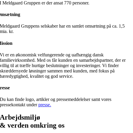
I Meldgaard Gruppen er der ansat 770 personer.
msætning
Meldgaard Gruppens selskaber har en samlet omsætning på ca. 1,5
mia. kr.
ission
Vi er en økonomisk velfungerende og uafhængig dansk
familievirksomhed. Med os får kunden en samarbejdspartner, der er
villig til at træffe hurtige beslutninger og investeringer. Vi finder
skræddersyede løsninger sammen med kunden, med fokus på
bæredygtighed, kvalitet og god service.
resse
Du kan finde logo, artikler og pressemeddelelser samt vores
pressekontakt under
presse.
Arbejdsmiljø
& verden omkring os