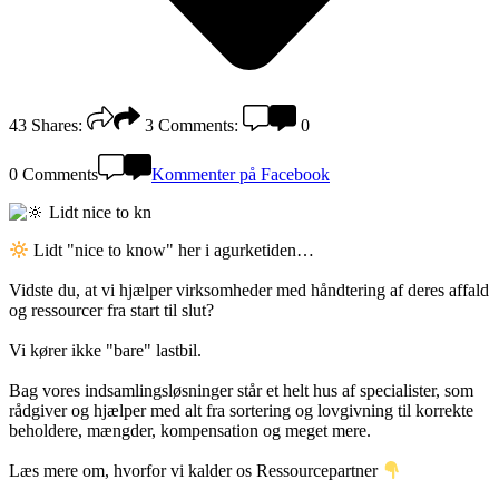
43
Shares:
3
Comments:
0
0 Comments
Kommenter på Facebook
Lidt "nice to know" her i agurketiden…
Vidste du, at vi hjælper virksomheder med håndtering af deres affald
og ressourcer fra start til slut?
Vi kører ikke "bare" lastbil.
Bag vores indsamlingsløsninger står et helt hus af specialister, som
rådgiver og hjælper med alt fra sortering og lovgivning til korrekte
beholdere, mængder, kompensation og meget mere.
Læs mere om, hvorfor vi kalder os Ressourcepartner