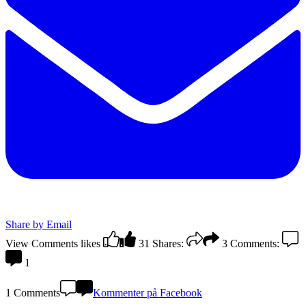
Share by Email
View Comments
likes
31
Shares:
3
Comments:
1
1 Comments
Kommenter på Facebook