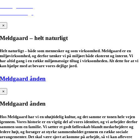
Meldgaard –
helt naturligt
×
Meldgaard – helt naturligt
Helt naturligt – både som mennesker og som virksomhed. Meldgaard er en
miljøvirksomhed, og derfor tænker vi på miljøet både eksternt og internt. Vi
har altid gang i en række miljømæssige tiltag i virksomheden. Alt dette for at vi
kan hjælpe med at bevare vores dejlige jord.
Meldgaard ånden
×
Meldgaard ånden
Hos Meldgaard har vi en uhøjtidelig kultur, og det samme er tonen hele vejen
igennem. Vores historie er en vigtig del af vores identitet, og vi arbejder derfor
sammen som en familie. Vi sætter et godt fællesskab blandt medarbejdere og
ledere højt, og forsøger at styrke sammenholdet gennem en række sociale
arrangementer. Det skal være sjovt at komme på arbejde, så vi kan aflevere