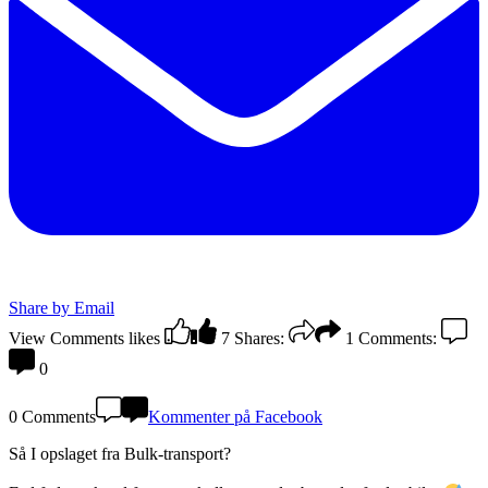
Share by Email
View Comments
likes
7
Shares:
1
Comments:
0
0 Comments
Kommenter på Facebook
Så I opslaget fra Bulk-transport?