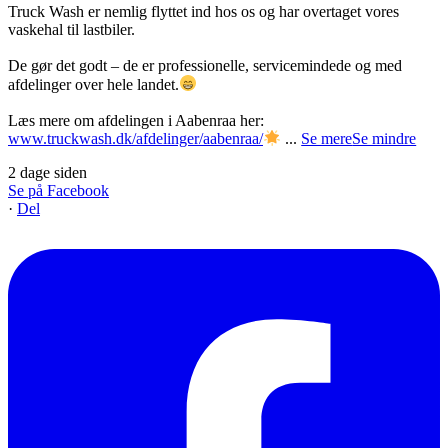
Truck Wash er nemlig flyttet ind hos os og har overtaget vores
vaskehal til lastbiler.
De gør det godt – de er professionelle, servicemindede og med
afdelinger over hele landet.
Læs mere om afdelingen i Aabenraa her:
www.truckwash.dk/afdelinger/aabenraa/
...
Se mere
Se mindre
2 dage siden
Se på Facebook
·
Del