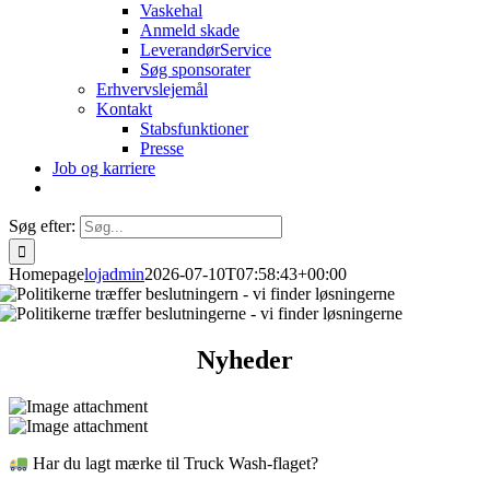
Vaskehal
Anmeld skade
LeverandørService
Søg sponsorater
Erhvervslejemål
Kontakt
Stabsfunktioner
Presse
Job og karriere
Søg efter:
Homepage
lojadmin
2026-07-10T07:58:43+00:00
Nyheder
Har du lagt mærke til Truck Wash-flaget?